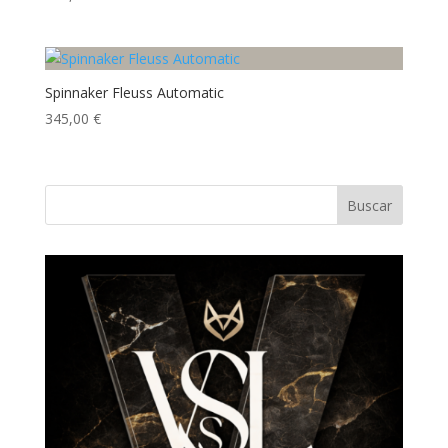
Spinnaker Fleuss Automatic
345,00
€
Buscar