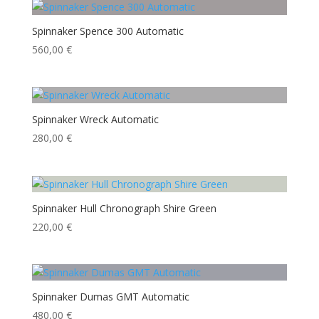
Spinnaker Spence 300 Automatic
560,00
€
Spinnaker Wreck Automatic
280,00
€
Spinnaker Hull Chronograph Shire Green
220,00
€
Spinnaker Dumas GMT Automatic
480,00
€