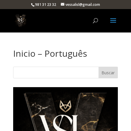
981 31 23 32
vessalisl@gmail.com
Inicio – Português
Buscar