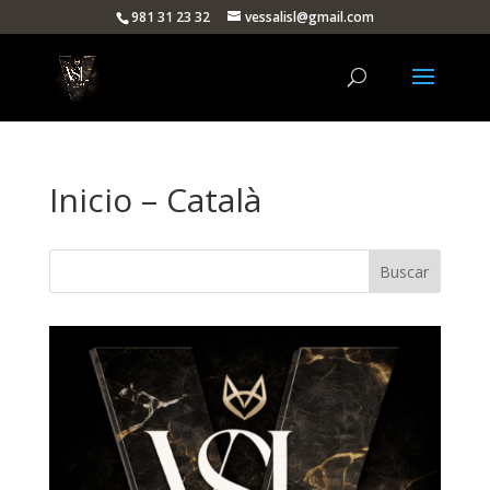
981 31 23 32
vessalisl@gmail.com
Inicio – Català
Buscar