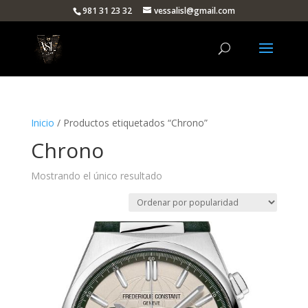
981 31 23 32
vessalisl@gmail.com
Inicio
/ Productos etiquetados “Chrono”
Chrono
Mostrando el único resultado