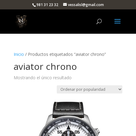
981 31 23 32
vessalisl@gmail.com
Inicio
/ Productos etiquetados “aviator chrono”
aviator chrono
Mostrando el único resultado