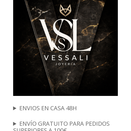
ENVIOS EN CASA 48H
ENVÍO GRATUITO PARA PEDIDOS
SUPERIORES A 100€