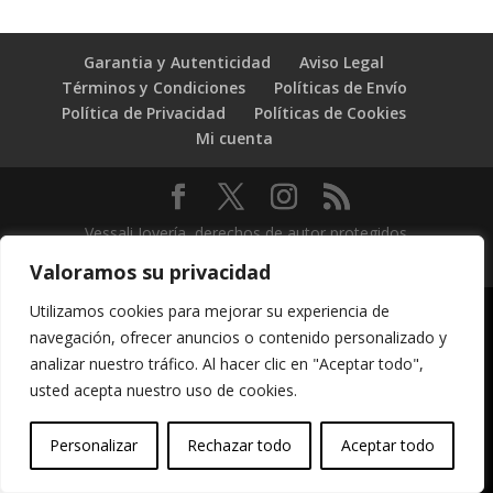
Garantia y Autenticidad
Aviso Legal
Términos y Condiciones
Políticas de Envío
Política de Privacidad
Políticas de Cookies
Mi cuenta
Vessali Joyería, derechos de autor protegidos
(Copyright).
Valoramos su privacidad
Utilizamos cookies para mejorar su experiencia de
navegación, ofrecer anuncios o contenido personalizado y
analizar nuestro tráfico. Al hacer clic en "Aceptar todo",
usted acepta nuestro uso de cookies.
Personalizar
Rechazar todo
Aceptar todo