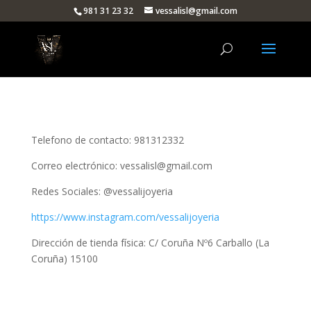
981 31 23 32
vessalisl@gmail.com
Telefono de contacto: 981312332
Correo electrónico: vessalisl@gmail.com
Redes Sociales: @vessalijoyeria
https://www.instagram.com/vessalijoyeria
Dirección de tienda física: C/ Coruña Nº6 Carballo (La
Coruña) 15100