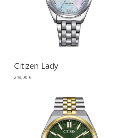
Citizen Lady
249,00
€