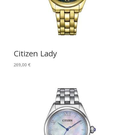
Citizen Lady
269,00
€