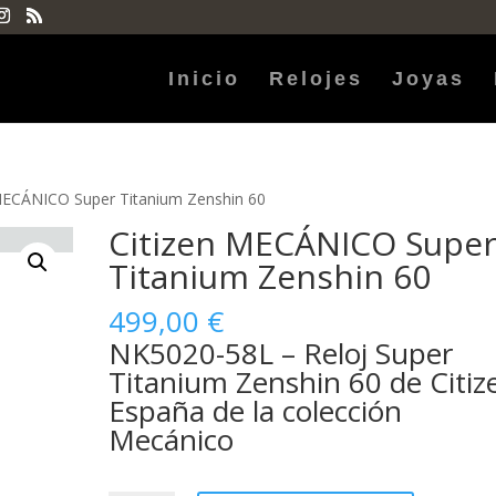
Inicio
Relojes
Joyas
 MECÁNICO Super Titanium Zenshin 60
Citizen MECÁNICO Supe
Titanium Zenshin 60
499,00
€
NK5020-58L – Reloj Super
Titanium Zenshin 60 de Citiz
España de la colección
Mecánico