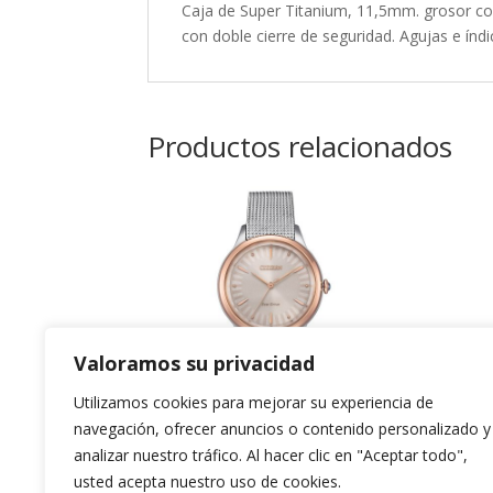
Caja de Super Titanium, 11,5mm. grosor co
con doble cierre de seguridad. Agujas e índ
Productos relacionados
Valoramos su privacidad
Utilizamos cookies para mejorar su experiencia de
navegación, ofrecer anuncios o contenido personalizado y
Citizen Lady
T
analizar nuestro tráfico. Al hacer clic en "Aceptar todo",
usted acepta nuestro uso de cookies.
Pú