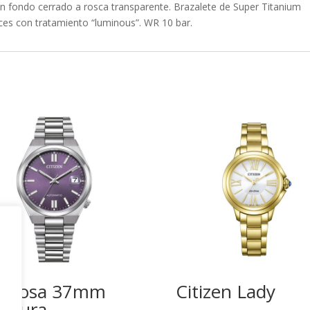
n fondo cerrado a rosca transparente. Brazalete de Super Titanium
ices con tratamiento “luminous”. WR 10 bar.
suyosa 37mm
Citizen Lady
rpura