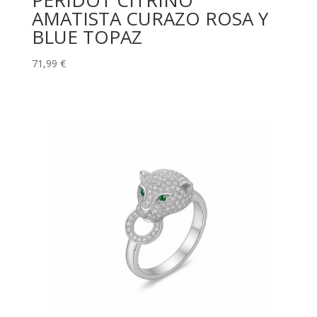
PERIDOT CITRINO
AMATISTA CURAZO ROSA Y
BLUE TOPAZ
71,99
€